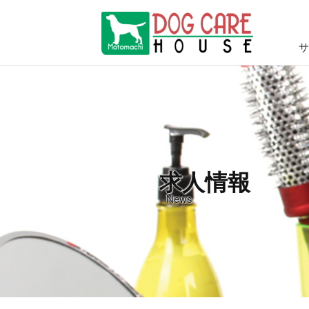
サ
グルー
ドッグ
犬の幼
ホテル
グッズ
求人情報
News