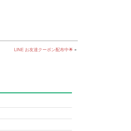
LINE お友達クーポン配布中🌟
»