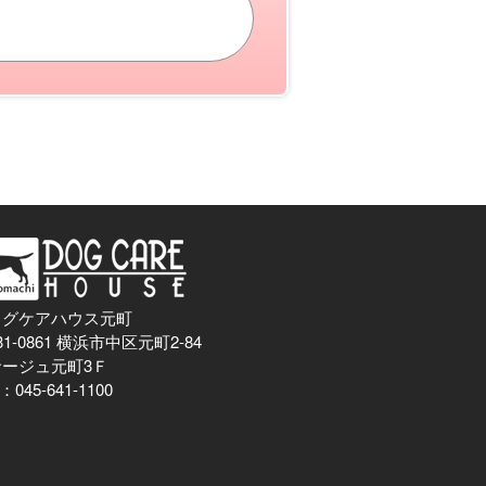
ッグケアハウス元町
31-0861 横浜市中区元町2-84
サージュ元町3Ｆ
：045-641-1100