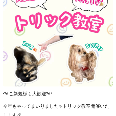
\🌸ご新規様も大歓迎🌸/
今年もやってまいりました✨トリック教室開催いた
します🎉