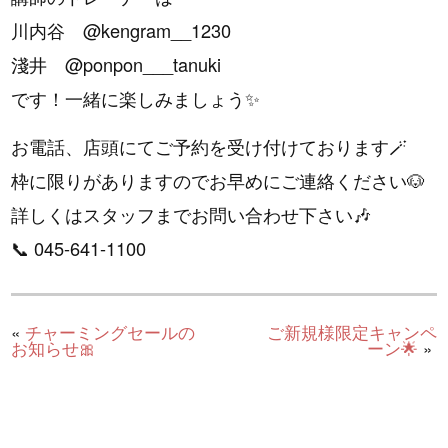
川内谷 @kengram__1230
淺井 @ponpon___tanuki
です！一緒に楽しみましょう✨
お電話、店頭にてご予約を受け付けております🪄︎︎
枠に限りがありますのでお早めにご連絡ください🐶
詳しくはスタッフまでお問い合わせ下さい🎶
📞 045-641-1100
«
チャーミングセールの
ご新規様限定キャンペ
お知らせ🎀
ーン🌟
»