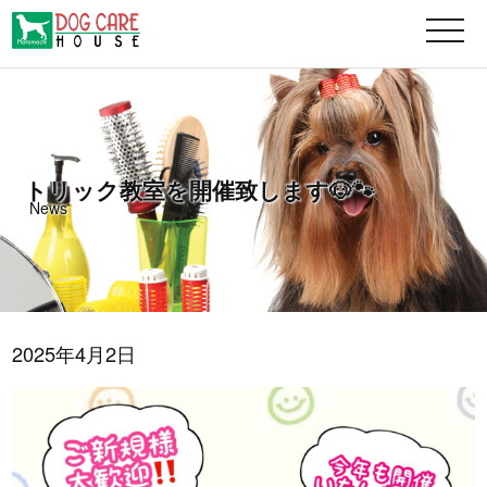
MENU
トリック教室を開催致します🐶🐾
News
2025年4月2日