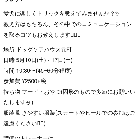
愛犬に楽しくトリックを教えてみませんか？✨️
教え方はもちろん、その中でのコミュニケーション
を取るコツもお教えします✊🏻💖
場所 ドッグケアハウス元町
日時 5月10日(土)・17日(土)
時間 10:30〜(45~60分程度)
参加費 ¥2500+税
持ち物 フード・おやつ(固形のもので多めにお願いい
たします🍚)
服装 動きやすい服装(スカートやヒールでの参加はご
遠慮ください🙇‍♀️)
講師のトレーナーは